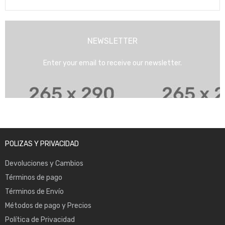
NEWSLETTER
Enter your email to receive our newsletter.
POLIZAS Y PRIVACIDAD
Devoluciones y Cambios
Términos de pago
Términos de Envío
Métodos de pago y Precios
Política de Privacidad