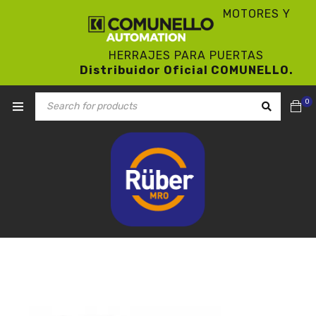
MOTORES Y
HERRAJES PARA PUERTAS
Distribuidor Oficial COMUNELLO.
0