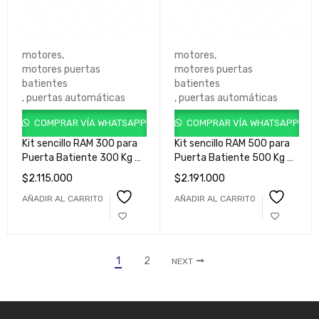
motores
,
motores
,
motores puertas
motores puertas
batientes
batientes
,
puertas automáticas
,
puertas automáticas
COMPRAR VÍA WHATSAPP
COMPRAR VÍA WHATSAPP
Kit sencillo RAM 300 para
Kit sencillo RAM 500 para
Puerta Batiente 300 Kg /
Puerta Batiente 500 Kg /
3 metros cod.
5 metros cod.
$
2.115.000
$
2.191.000
GKRM500HHB902
GKRM500HHB900
AÑADIR AL CARRITO
AÑADIR AL CARRITO
1
2
NEXT