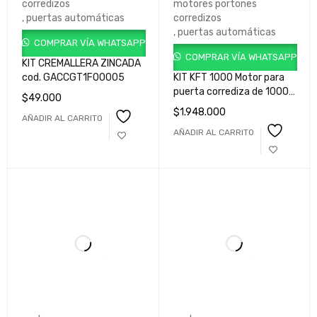
corredizos
motores portones
,
puertas automáticas
corredizos
,
puertas automáticas
COMPRAR VÍA WHATSAPP
COMPRAR VÍA WHATSAPP
KIT CREMALLERA ZINCADA
cod. GACCGT1F00005
KIT KFT 1000 Motor para
puerta corrediza de 1000
$
49.000
Kg cod.
$
1.948.000
AÑADIR AL CARRITO
GK1F0100MLB000A
AÑADIR AL CARRITO