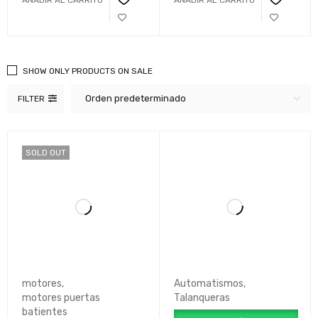
AÑADIR AL CARRITO
AÑADIR AL CARRITO
SHOW ONLY PRODUCTS ON SALE
Orden predeterminado
FILTER
SOLD OUT
motores
,
Automatismos
,
motores puertas
Talanqueras
batientes