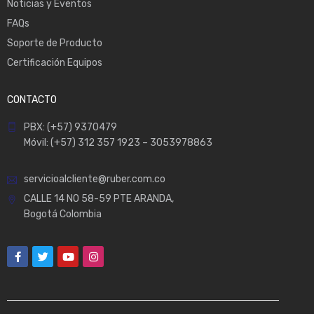
Noticias y Eventos
FAQs
Soporte de Producto
Certificación Equipos
CONTACTO
PBX: (+57) 9370479
Móvil: (+57) 312 357 1923 – 3053978863
servicioalcliente@ruber.com.co
CALLE 14 NO 58-59 PTE ARANDA,
Bogotá Colombia