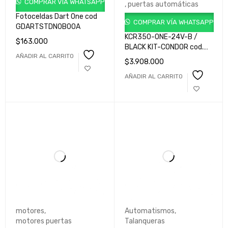
COMPRAR VÍA WHATSAPP
,
puertas automáticas
Fotoceldas Dart One cod
COMPRAR VÍA WHATSAPP
GDARTSTDN0B00A
KCR350-ONE-24V-B /
$
163.000
BLACK KIT-CONDOR cod.
AÑADIR AL CARRITO
GK1C350MLB001
$
3.908.000
AÑADIR AL CARRITO
motores
,
Automatismos
,
motores puertas
Talanqueras