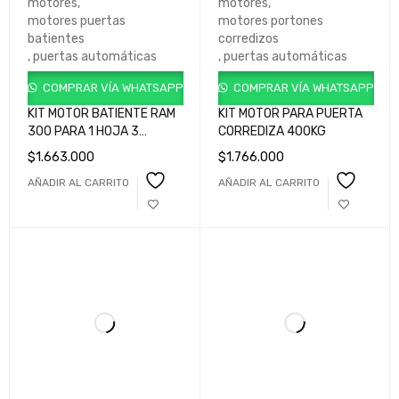
motores
,
motores
,
motores puertas
motores portones
batientes
corredizos
,
puertas automáticas
,
puertas automáticas
COMPRAR VÍA WHATSAPP
COMPRAR VÍA WHATSAPP
KIT MOTOR BATIENTE RAM
KIT MOTOR PARA PUERTA
300 PARA 1 HOJA 3
CORREDIZA 400KG
METROS / 300 Kg
$
1.663.000
$
1.766.000
GKRM300HHB900
AÑADIR AL CARRITO
AÑADIR AL CARRITO