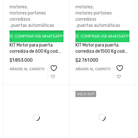
motores
,
motores
,
motores portones
motores portones
corredizos
corredizos
,
puertas automáticas
,
puertas automáticas
COMPRAR VÍA WHATSAPP
COMPRAR VÍA WHATSAPP
KIT Motor para puerta
KIT Motor para puerta
corrediza de 600 Kg cod.
corrediza de1500 Kg cod.
GK1F060MLB000A
GKFT150EHB000A
$
1.853.000
$
2.761.000
AÑADIR AL CARRITO
AÑADIR AL CARRITO
SOLD OUT