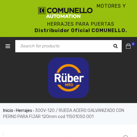
MOTORES Y
HERRAJES PARA PUERTAS
Distribuidor Oficial COMUNELLO.
0
Inicio
Herrajes
300V-120 / RUEDA ACERO GALVANIZADO CON
›
›
PERNO PARA FIJAR 120mm cod 11501050 001