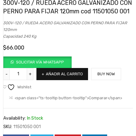
300V-120 / RUEDA ACERO GALVANIZADO CON
PERNO PARA FIJAR 120mm cod 11501050 001
300V-120 / RUEDA ACERO GALVANIZADO CON PERNO PARA FIJAR
120mm
Capacidad 240 Kg
$
66.000
SOLICITAR VÍA WHATSAPP
AÑADIR AL CARRITO
BUY NOW
Wishlist
<span class="ts-tooltip button-tooltip">Comparar</span>
Availability:
In Stock
SKU:
11501050 001