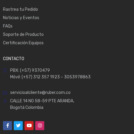
Rastrea tu Pedido
Noticias y Eventos
FAQs
Soporte de Producto
Certificación Equipos
CONTACTO
PBX: (+57) 9370479
Móvil: (+57) 312 357 1923 – 3053978863
servicioalcliente@ruber.com.co
CALLE 14 NO 58-59 PTE ARANDA,
Bogotá Colombia